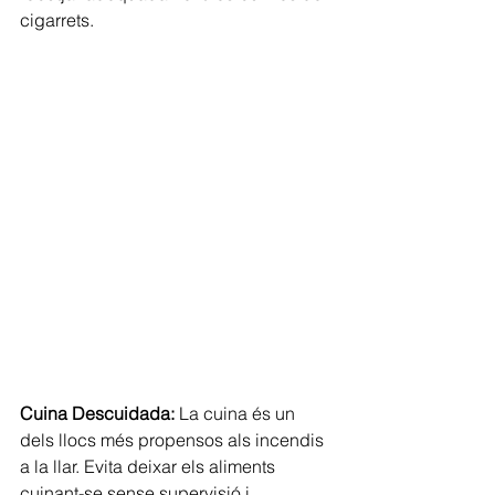
cigarrets.
Cuina Descuidada:
 La cuina és un 
dels llocs més propensos als incendis 
a la llar. Evita deixar els aliments 
cuinant-se sense supervisió i 