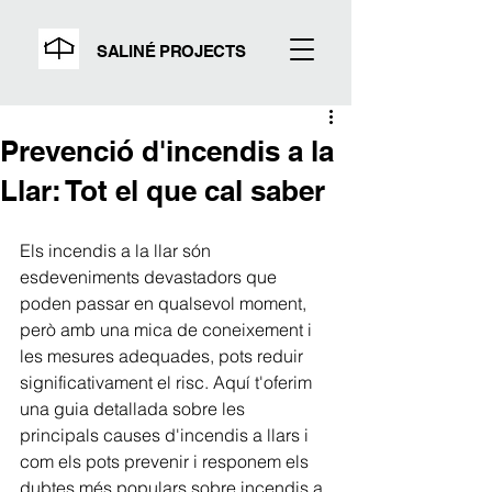
SALINÉ PROJECTS
Prevenció d'incendis a la
Llar: Tot el que cal saber
Els incendis a la llar són 
esdeveniments devastadors que 
poden passar en qualsevol moment, 
però amb una mica de coneixement i 
les mesures adequades, pots reduir 
significativament el risc. Aquí t'oferim 
una guia detallada sobre les 
principals causes d'incendis a llars i 
com els pots prevenir i responem els 
dubtes més populars sobre incendis a 