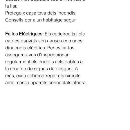
la llar.
Protegeix casa teva dels incendis. 
Consells per a un habitatge segur
Falles Elèctriques:
 Els curtcircuits i els 
cables danyats són causes comunes 
dincendis elèctrics. Per evitar-los, 
assegureu-vos d'inspeccionar 
regularment els endolls i els cables a 
la recerca de signes de desgast. A 
més, evita sobrecarregar els circuits 
amb massa aparells connectats alhora.