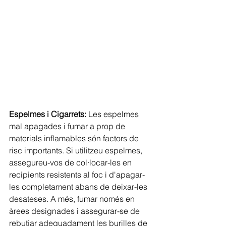
Espelmes i Cigarrets:
 Les espelmes 
mal apagades i fumar a prop de 
materials inflamables són factors de 
risc importants. Si utilitzeu espelmes, 
assegureu-vos de col·locar-les en 
recipients resistents al foc i d'apagar-
les completament abans de deixar-les 
desateses. A més, fumar només en 
àrees designades i assegurar-se de 
rebutjar adequadament les burilles de 