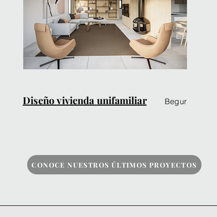
Diseño
vivienda
unifamiliar
Begur
CONOCE NUESTROS ÚLTIMOS PROYECTOS